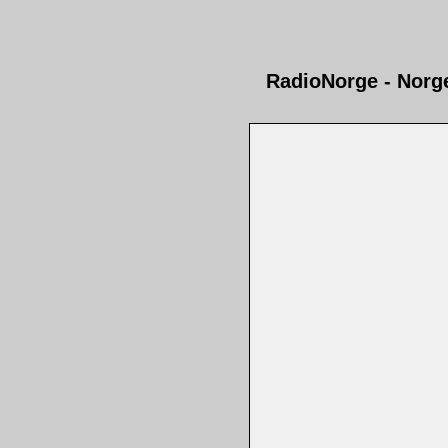
RadioNorge - Norg