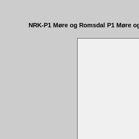
NRK-P1 Møre og Romsdal P1 Møre og 